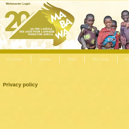
Webmaster Login
Chi siamo
Stampa
News
RD Congo
R
Privacy policy