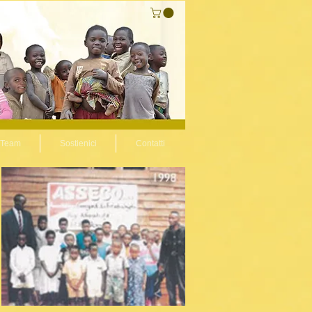
l Team
Sostienici
Contatti