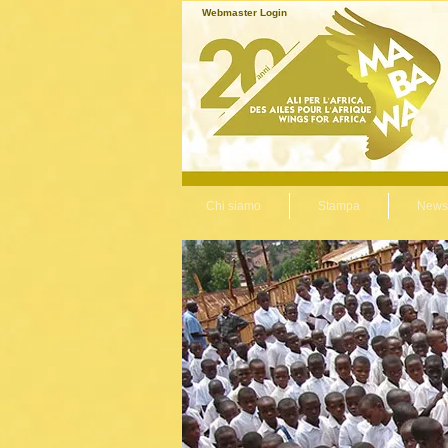
Webmaster Login
Chi siamo
Stampa
News