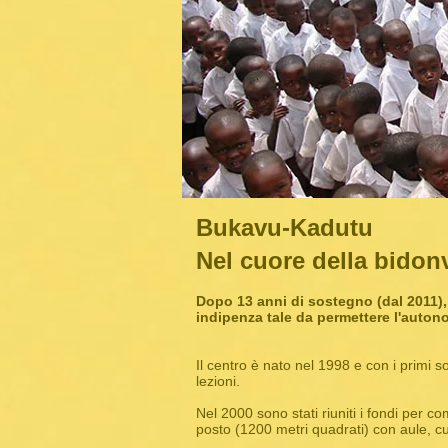
Bukavu-Kadutu
Nel cuore della bidonv
Dopo 13 anni di sostegno (dal 2011), 
indipenza tale da permettere l'autono
Il centro è nato nel 1998 e con i primi 
lezioni.
Nel 2000 sono stati riuniti i fondi per co
posto (1200 metri quadrati) con aule, cuc