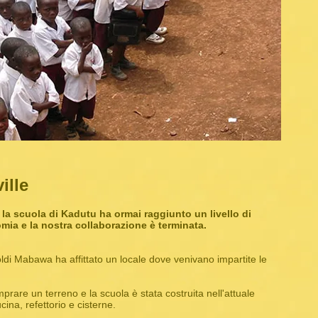
ille
la scuola di Kadutu ha ormai raggiunto un livello di
mia e la nostra collaborazione è terminata.
soldi Mabawa ha affittato un locale dove venivano impartite le
mprare un terreno e la scuola è stata costruita nell'attuale
ina, refettorio e cisterne.