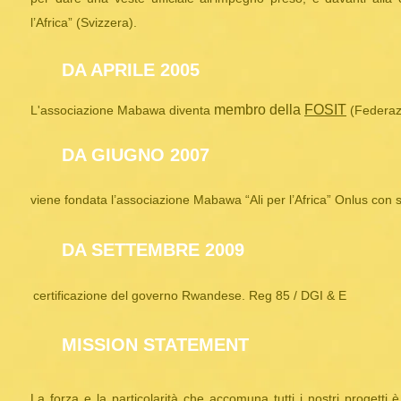
l’Africa” (Svizzera).
DA APRILE 2005
membro della
FOSIT
L'associazione Mabawa diventa
(Federazi
DA GIUGNO 2007
viene fondata l’associazione Mabawa “Ali per l’Africa” Onlus con s
DA SETTEMBRE 2009
certificazione del governo Rwandese. Reg 85 / DGI & E
MISSION STATEMENT
La forza e la particolarità che accomuna tutti i nostri progetti 