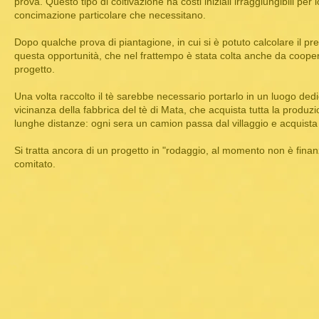
prova. Q
uesto tipo di coltivazione ha costi iniziali irraggiungibili per 
concimazione particolare che necessitano.
Dopo qualche prova di piantagione, in cui si è potuto calcolare il pre
questa opportunità, che nel frattempo è stata colta anche da coopera
progetto.
Una volta raccolto il tè sarebbe necessario portarlo in un luogo de
vicinanza della fabbrica del tè di Mata, che acquista tutta la produzio
lunghe distanze: ogni sera un camion passa dal villaggio e acquista i
Si tratta ancora di un progetto in "rodaggio, al momento non è finanz
comitato.