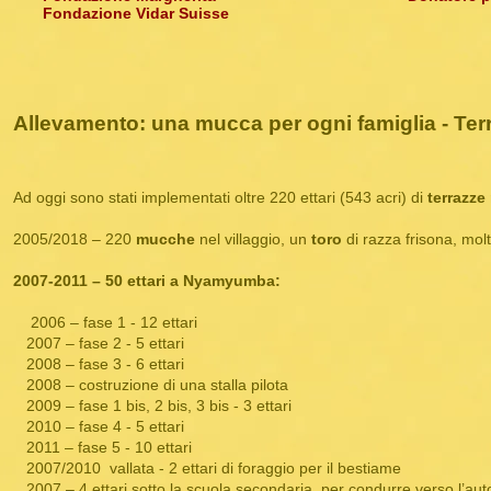
Fondazione Vidar Suisse
Allevamento: una mucca per ogni famiglia - Terraz
Ad oggi sono stati implementati oltre 220 ettari (543 acri) di
terrazze 
2005/2018 – 220
mucche
nel villaggio, un
toro
di razza frisona, mol
2007-2011 – 50 ettari a Nyamyumba:
2006 – fase 1 - 12 ettari
2007 – fase 2 - 5 ettari
2008 – fase 3 - 6 ettari
2008 – costruzione di una stalla pilota
2009 – fase 1 bis, 2 bis, 3 bis - 3 ettari
2010 – fase 4 - 5 ettari
2011 – fase 5 - 10 ettari
2007/2010 vallata - 2 ettari di foraggio per il bestiame
2007 – 4 ettari sotto la scuola secondaria, per condurre verso l’au