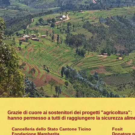
Grazie di cuore ai sostenitori dei progetti "agricoltura":
hanno permesso a tutti di raggiungere la sicurezza alim
Cancelleria dello Stato Cantone Ticino
Fosit
Fondazione Margherita
Donatore p