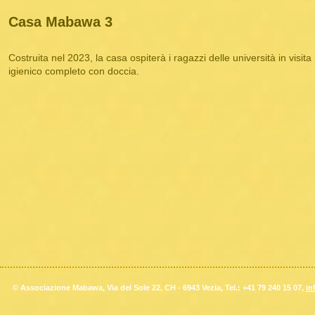
Casa Mabawa 3
Costruita nel 2023, la casa ospiterà i ragazzi delle università in visita
igienico completo con doccia
.
© Associazione Mabawa, Via del Sole 22, CH - 6943 Vezia, Tel.: +41 79 240 15 07,
in