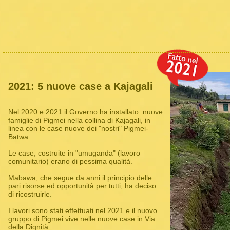
2021: 5 nuove case a Kajagali
Nel 2020 e 2021 il Governo ha installato nuove
famiglie di Pigmei nella collina di Kajagali, in
linea con le case nuove dei "nostri" Pigmei-
Batwa.
Le case, costruite in "umuganda" (lavoro
comunitario) erano di pessima qualità.
Mabawa, che segue da anni il principio delle
pari risorse ed opportunità per tutti, ha deciso
di ricostruirle.
I lavori sono stati effettuati nel 2021 e il nuovo
gruppo di Pigmei vive nelle nuove case in Via
della Dignità.