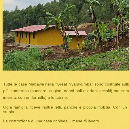
Tutte le case Mabawa nella "Great Nyamyumba" sono costruite sullo
più numerosa (suocere, cugine, nonni soli o orfani accolti) ma sem
interna, con un fornello) e le latrine.
Ogni famiglia riceve inoltre letti, panche e piccola mobilia. Con un m
stuoia.
La costruzione di una casa richiede 1 mese di lavoro.