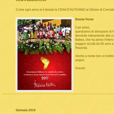
Cena d'autunno 2016
Come ogni anno si è tenuta la CENA D'AUTUNNO al Glicine di Cernobbio
Buone Feste
Cari amici,
quest'anno le donazioni di 
devolute interamente alla c
Batwa, che ha perso l'intero
peggior siccità da 60 anni a
Rwanda.
Anche a nome loro vi inoltria
auguri.
Grazie!
Gennaio 2016