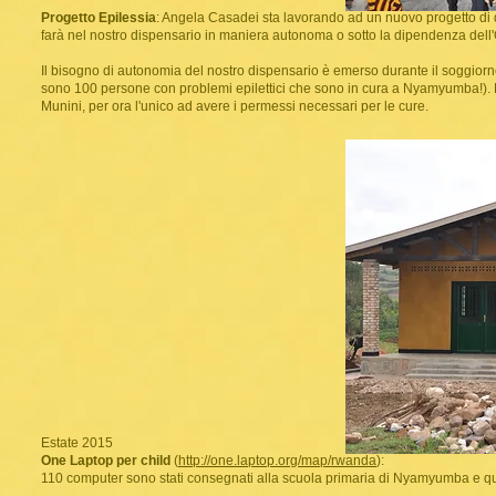
Progetto Epilessia
: Angela Casadei sta lavorando ad un nuovo progetto di di
farà nel nostro dispensario in maniera autonoma o sotto la dipendenza dell'
Il bisogno di autonomia del nostro dispensario è emerso durante il soggiorno
sono 100 persone con problemi epilettici che sono in cura a Nyamyumba!). Mol
Munini, per ora l'unico ad avere i permessi necessari per le cure.
Estate 2015
One Laptop per child
(
http://one.laptop.org/map/rwanda
):
110 computer sono stati consegnati alla scuola primaria di Nyamyumba e q