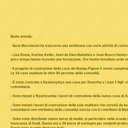
Molte attività:
- Ilaria Marchesini ha trascorso una settimana con varie attività di costr
- Lisa Bosia, Katrine Keller, Jean de Dieu Bahahira e Jean Bosco hanno
poco tempo hanno ricevuto una formazione. Ora hanno installato arnie mod
- Il progetto di costruzione delle case dei Batwa-Pigmei è ormai completa
Le 16 case ospitano le oltre 90 persone della comunità.
- È stata costruita a Nyakanyinya una casa per Emertha e i suoi 3 figli: 
comunitarie.
- Sono iniziati a Nyamyumba i lavori di costruzione della nuova casa di A
- Sono iniziati i lavori di costruzione della sala multiuso che servirà da 
comunitario non retribuito) dalla comunità stessa con il contributo di M
- Sono state distribuite nuove borse di studio, in particolare nella scuo
mancanza di fondi. Siamo ora a 39 borse di sostegno per studenti professi