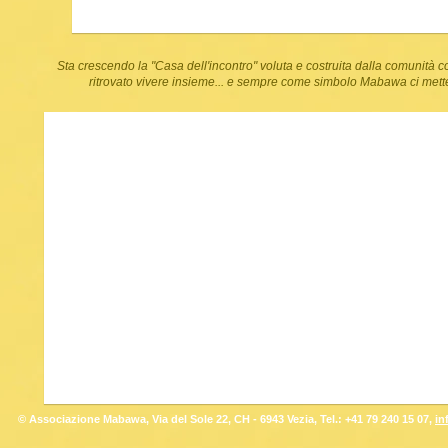
Sta crescendo la "Casa dell'incontro" voluta e costruita dalla comunità 
ritrovato vivere insieme... e sempre come simbolo Mabawa ci metterà
© Associazione Mabawa, Via del Sole 22, CH - 6943 Vezia, Tel.: +41 79 240 15 07,
in